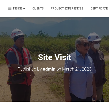
INSIDE
CLIENTS
PROJECT EXPERIENCES
CERTIFICATE
Site Visit
Published by
admin
on
March 21, 2023