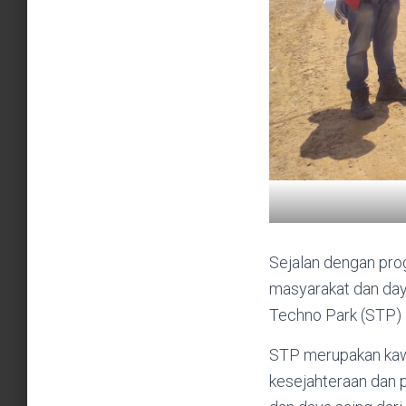
Sejalan dengan pro
masyarakat dan daya
Techno Park (STP) d
STP merupakan kawa
kesejahteraan dan