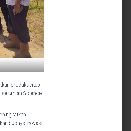
kan produktivitas
an sejumlah Science
eningkatkan
kan budaya inovasi