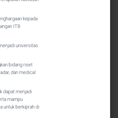
penghargaan kepada
angan ITB
menjadi universitas
kan bidang riset
radar, dan medical
k dapat menjadi
serta mampu
 untuk berkiprah di