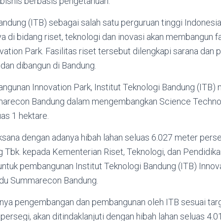
 bisnis berbasis pengetahuan.
Bandung (ITB) sebagai salah satu perguruan tinggi Indonesi
a di bidang riset, teknologi dan inovasi akan membangun fas
ation Park. Fasilitas riset tersebut dilengkapi sarana dan 
i dan dibangun di Bandung.
gunan Innovation Park, Institut Teknologi Bandung (ITB)
arecon Bandung dalam mengembangkan Science Techno P
as 1 hektare.
aksana dengan adanya hibah lahan seluas 6.027 meter perse
bk. kepada Kementerian Riset, Teknologi, dan Pendidika
untuk pembangunan Institut Teknologi Bandung (ITB) Innova
adu Summarecon Bandung.
nya pengembangan dan pembangunan oleh ITB sesuai targe
persegi, akan ditindaklanjuti dengan hibah lahan seluas 4.