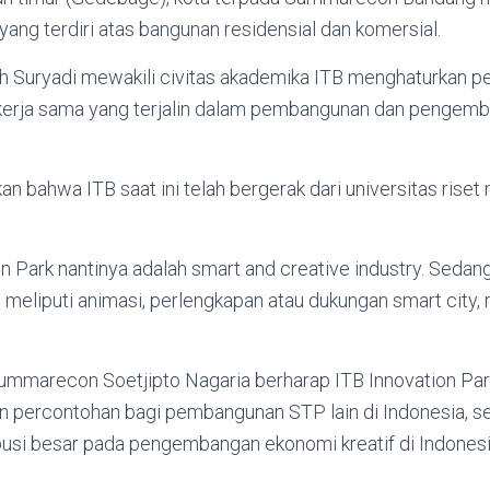
yang terdiri atas bangunan residensial dan komersial.
h Suryadi mewakili civitas akademika ITB menghaturkan 
erja sama yang terjalin dalam pembangunan dan pengemb
 bahwa ITB saat ini telah bergerak dari universitas riset 
n Park nantinya adalah smart and creative industry. Sedang
eliputi animasi, perlengkapan atau dukungan smart city, 
mmarecon Soetjipto Nagaria berharap ITB Innovation Par
n percontohan bagi pembangunan STP lain di Indonesia, 
usi besar pada pengembangan ekonomi kreatif di Indonesia