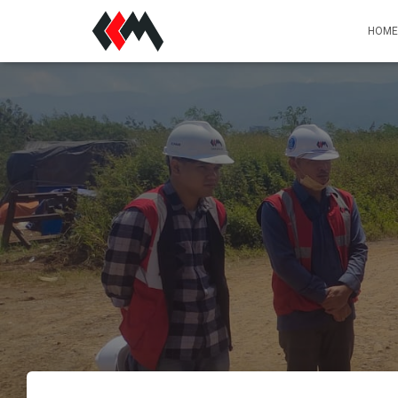
PT Ciriajasa Cipta Mandiri
HOME