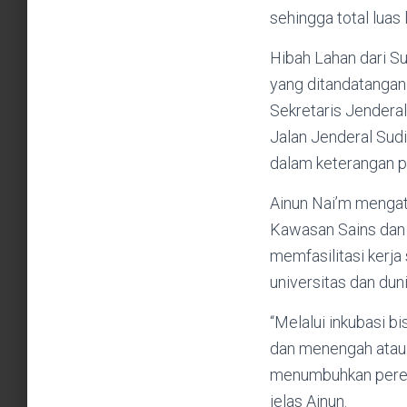
sehingga total luas
Hibah Lahan dari S
yang ditandatangan
Sekretaris Jenderal
Jalan Jenderal Sudi
dalam keterangan p
Ainun Nai’m mengat
Kawasan Sains dan 
memfasilitasi kerja 
universitas dan dun
“Melalui inkubasi b
dan menengah atau 
menumbuhkan perek
jelas Ainun.